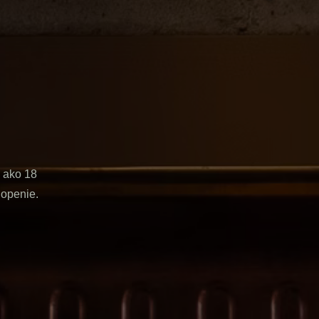
e ako 18
hopenie.